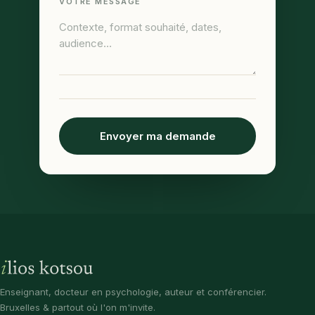
VOTRE MESSAGE
Envoyer ma demande
Enseignant, docteur en psychologie, auteur et conférencier.
Bruxelles & partout où l'on m'invite.