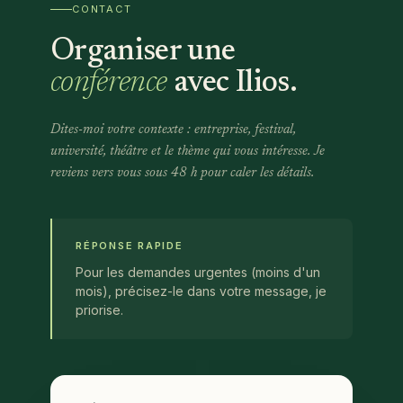
CONTACT
Organiser une
conférence
avec Ilios.
Dites-moi votre contexte : entreprise, festival,
université, théâtre et le thème qui vous intéresse. Je
reviens vers vous sous 48 h pour caler les détails.
RÉPONSE RAPIDE
Pour les demandes urgentes (moins d'un
mois), précisez-le dans votre message, je
priorise.