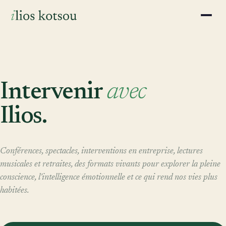
Intervenir
avec
Ilios.
Conférences, spectacles, interventions en entreprise, lectures
musicales et retraites, des formats vivants pour explorer la pleine
conscience, l'intelligence émotionnelle et ce qui rend nos vies plus
habitées.