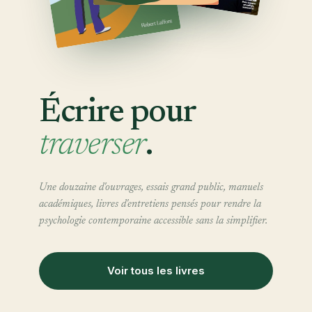
Écrire pour
traverser
.
Une douzaine d'ouvrages, essais grand public, manuels
académiques, livres d'entretiens pensés pour rendre la
psychologie contemporaine accessible sans la simplifier.
Voir tous les livres